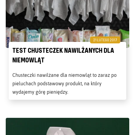
21 LUTEGO 2017
TEST CHUSTECZEK NAWILŻANYCH DLA
NIEMOWLĄT
Chusteczki nawilżane dla niemowląt to zaraz po
pieluchach podstawowy produkt, na który
wydajemy górę pieniędzy.