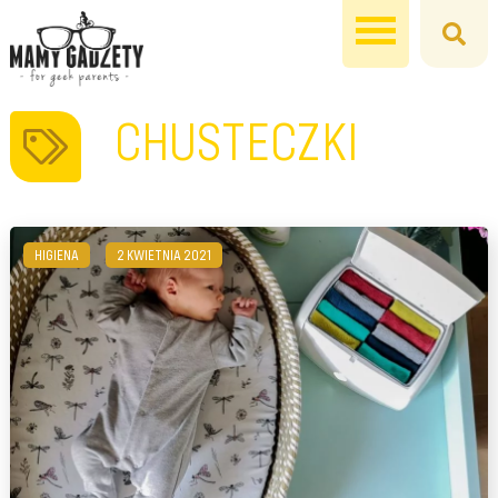
CHUSTECZKI
HIGIENA
2 KWIETNIA 2021