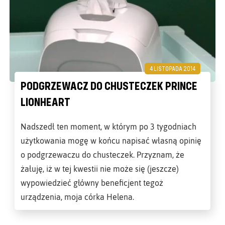
4 LISTOPADA 2014
PODGRZEWACZ DO CHUSTECZEK PRINCE
LIONHEART
Nadszedł ten moment, w którym po 3 tygodniach
użytkowania mogę w końcu napisać własną opinię
o podgrzewaczu do chusteczek. Przyznam, że
żałuję, iż w tej kwestii nie może się (jeszcze)
wypowiedzieć główny beneficjent tegoż
urządzenia, moja córka Helena.