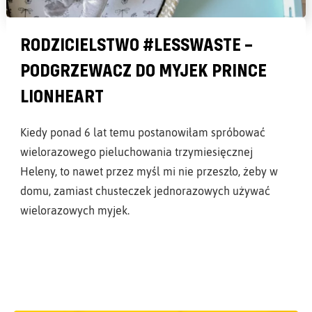
RODZICIELSTWO #LESSWASTE –
PODGRZEWACZ DO MYJEK PRINCE
LIONHEART
Kiedy ponad 6 lat temu postanowiłam spróbować
wielorazowego pieluchowania trzymiesięcznej
Heleny, to nawet przez myśl mi nie przeszło, żeby w
domu, zamiast chusteczek jednorazowych używać
wielorazowych myjek.