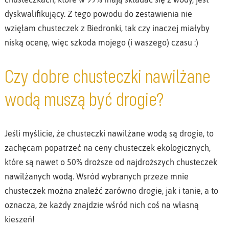
dyskwalifikujący. Z tego powodu do zestawienia nie
wzięłam chusteczek z Biedronki, tak czy inaczej miałyby
niską ocenę, więc szkoda mojego (i waszego) czasu :)
Czy dobre chusteczki nawilżane
wodą muszą być drogie?
Jeśli myślicie, że chusteczki nawilżane wodą są drogie, to
zachęcam popatrzeć na ceny chusteczek ekologicznych,
które są nawet o 50% droższe od najdroższych chusteczek
nawilżanych wodą. Wsród wybranych przeze mnie
chusteczek można znaleźć zarówno drogie, jak i tanie, a to
oznacza, że każdy znajdzie wśród nich coś na własną
kieszeń!