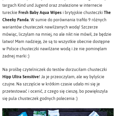
targach Kind und Jugend oraz znalezione w internecie
tureckie
Fresh Baby Aqua Wipes
i brytyjskie chusteczki
The
Cheeky Panda
. W sumie do porównania trafiło 9 różnych
wariantów chusteczek nawilżanych wodą! Szczerze
mówiąc, liczyłam na mniej, no ale nikt nie mówił, że będzie
łatwo! Mam nadzieję, że są to wszystkie obecnie dostępne
w Polsce chusteczki nawilżane wodą i że nie pominęłam
żadnej marki :)
Na prośbę czytelniczek do testów dorzuciłam chusteczki
Hipp Ultra Sensitive
! Ja je przeoczyłam, ale wy byłyście
czujne. Na szczęście w krótkim czasie udało mi się je
przetestować i ocenić, z czego się cieszę, bo powiększyła
się pula chusteczek godnych polecenia :)