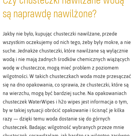
są naprawdę nawilżone?
Jakby nie było, kupując chusteczki nawilżane, przede
wszystkim oczekujemy od nich tego, żeby były mokre, a nie
suche. Jednakże chusteczki, które nawilżane są wyłącznie
wodą i nie mają żadnych środków chemicznych wiążących
wodę w chusteczce, mogą mieć problem z poziomem
wilgotności. W takich chusteczkach woda może przesączać
się na dno opakowania, co sprawia, że chusteczki, które są
na wierzchu, mogą być bardziej suche. Na opakowaniach
chusteczek WaterWipes i h2o wipes jest informacja o tym,
by w takiej sytuacji obrócić opakowanie i ścisnąć je kilka
razy — dzięki temu woda dostanie się do górnych
chusteczek. Badając wilgotność wybranych przeze mnie
chusteczek, sprawdzałam, jak bardzo są wilgotne zarówno,