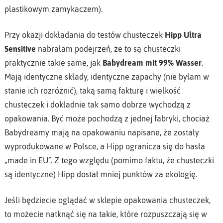
plastikowym zamykaczem).
Przy okazji dokładania do testów chusteczek
Hipp Ultra
Sensitive
nabrałam podejrzeń, że to są chusteczki
praktycznie takie same, jak
Babydream mit 99% Wasser
.
Mają identyczne składy, identyczne zapachy (nie byłam w
stanie ich rozróżnić), taką samą fakturę i wielkość
chusteczek i dokładnie tak samo dobrze wychodzą z
opakowania. Być może pochodzą z jednej fabryki, chociaż
Babydreamy mają na opakowaniu napisane, że zostały
wyprodukowane w Polsce, a Hipp ogranicza się do hasła
„made in EU”. Z tego względu (pomimo faktu, że chusteczki
są identyczne) Hipp dostał mniej punktów za ekologię.
Jeśli będziecie oglądać w sklepie opakowania chusteczek,
to możecie natknąć się na takie, które rozpuszczają się w