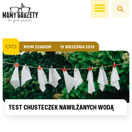
MOIM ZDANIEM
19 WRZEŚNIA 2019
TEST CHUSTECZEK NAWILŻANYCH WODĄ