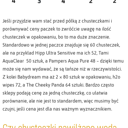
Jeśli przyjdzie wam stać przed półką z chusteczkami i
porównywać ceny paczek to zwróćcie uwagę na ilość
chusteczek w opakowaniu, bo to ma duże znaczenie.
Standardowo w jednej paczce znajduje się 60 chusteczek,
ale na przykład Hipp Ultra Sensitive ma ich 52, Tami
AquaClear 50 sztuk, a Pampers Aqua Pure 48 – dzięki temu
może się nam wydawać, że są tańsze niż w rzeczywistości.
Z kolei Babydream ma aż 2 × 80 sztuk w opakowaniu, h2o
wipes 72, a The Cheeky Panda 64 sztuki. Bardzo często
sklepy podają cenę za jedną chusteczkę, co ułatwia
porównanie, ale nie jest to standardem, więc musimy być
czujni, jeśli cena jest dla nas ważnym wyznacznikiem.
Czy chusteczki nawilżane wodą