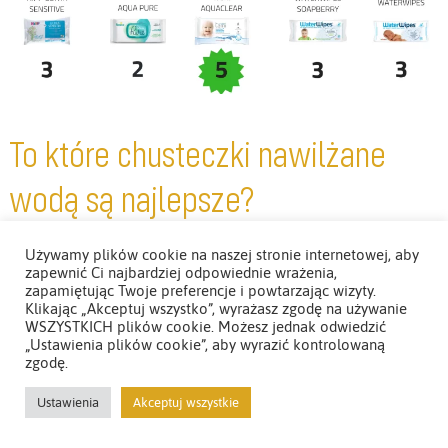
To które chusteczki nawilżane
wodą są najlepsze?
Używamy plików cookie na naszej stronie internetowej, aby
Podsumowując te wszystkie punkty i punkciki, musiałam
zapewnić Ci najbardziej odpowiednie wrażenia,
zapamiętując Twoje preferencje i powtarzając wizyty.
przyjąć jakieś wagi do poszczególnych cech. I patrzyłam na
Klikając „Akceptuj wszystko”, wyrażasz zgodę na używanie
to z totalnie subiektywnej perspektywy, to co dla mnie jest
WSZYSTKICH plików cookie. Możesz jednak odwiedzić
„Ustawienia plików cookie”, aby wyrazić kontrolowaną
najważniejsze przy wyborze chusteczek nawilżanych wodą,
zgodę.
miało też największą wagę przy ocenie ogólnej. Przyjęłam
Ustawienia
Akceptuj wszystkie
więc, że
najważniejszy jest skład
— w końcu z jakiegoś
powodu wybieramy te chusteczki, które nawilżane są w 99%