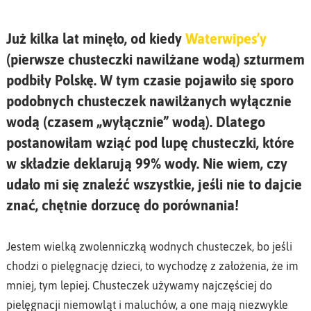
Już kilka lat minęło, od kiedy
Waterwipes’y
(pierwsze chusteczki nawilżane wodą) szturmem
podbiły Polskę. W tym czasie pojawiło się sporo
podobnych chusteczek nawilżanych wyłącznie
wodą (czasem „wyłącznie” wodą). Dlatego
postanowiłam wziąć pod lupę chusteczki, które
w składzie deklarują 99% wody. Nie wiem, czy
udało mi się znaleźć wszystkie, jeśli nie to dajcie
znać, chętnie dorzucę do porównania!
Jestem wielką zwolenniczką wodnych chusteczek, bo jeśli
chodzi o pielęgnację dzieci, to wychodzę z założenia, że im
mniej, tym lepiej. Chusteczek używamy najczęściej do
pielęgnacji niemowląt i maluchów, a one mają niezwykle