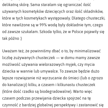
delikatną skórę. Sama starałam się ograniczać ilość
używanych kosmetyków dziecięcych oraz ilość składników,
które w tych kosmetykach występowały. Dlatego chusteczki,
które nawilżone są w 99% wodą były dokładnie tym, czego
od zawsze szukałam. Szkoda tylko, że w Polsce pojawiły się
tak późno :)
Uważam też, że powinniśmy dbać o to, by minimalizować
liczbę zużywanych chusteczek — w domu mamy zawsze
możliwość używania wielorazowych myjek, czy mycia
dziecka w wannie lub umywalce. To zawsze będzie dużo
lepsze rozwiązanie niż wyrzucanie do śmieci (lub o zgrozo
do kanalizacji) kilku, a czasem i kilkunastu chusteczek
(które dość rzadko są biodegradowalne). Warto więc
czasem podczas przewijania dziecka spojrzeć na tę
czynność z bardziej globalnej perspektywy i zastanowić się