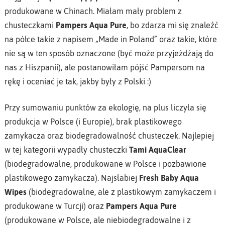
produkowane w Chinach. Miałam mały problem z
chusteczkami
Pampers Aqua Pure
, bo zdarza mi się znaleźć
na półce takie z napisem „Made in Poland” oraz takie, które
nie są w ten sposób oznaczone (być może przyjeżdżają do
nas z Hiszpanii), ale postanowiłam pójść Pampersom na
rękę i oceniać je tak, jakby były z Polski :)
Przy sumowaniu punktów za ekologię, na plus liczyła się
produkcja w Polsce (i Europie), brak plastikowego
zamykacza oraz biodegradowalność chusteczek. Najlepiej
w tej kategorii wypadły chusteczki
Tami AquaClear
(biodegradowalne, produkowane w Polsce i pozbawione
plastikowego zamykacza). Najsłabiej
Fresh Baby Aqua
Wipes
(biodegradowalne, ale z plastikowym zamykaczem i
produkowane w Turcji) oraz
Pampers Aqua Pure
(produkowane w Polsce, ale niebiodegradowalne i z