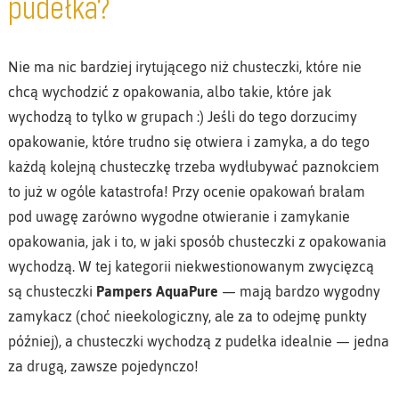
pudełka?
Nie ma nic bardziej irytującego niż chusteczki, które nie
chcą wychodzić z opakowania, albo takie, które jak
wychodzą to tylko w grupach :) Jeśli do tego dorzucimy
opakowanie, które trudno się otwiera i zamyka, a do tego
każdą kolejną chusteczkę trzeba wydłubywać paznokciem
to już w ogóle katastrofa! Przy ocenie opakowań brałam
pod uwagę zarówno wygodne otwieranie i zamykanie
opakowania, jak i to, w jaki sposób chusteczki z opakowania
wychodzą. W tej kategorii niekwestionowanym zwycięzcą
są chusteczki
Pampers AquaPure
— mają bardzo wygodny
zamykacz (choć nieekologiczny, ale za to odejmę punkty
później), a chusteczki wychodzą z pudełka idealnie — jedna
za drugą, zawsze pojedynczo!