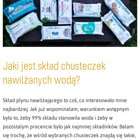
Jaki jest skład chusteczek
nawilżanych wodą?
Skład płynu nawilżającego to coś, co interesowało mnie
najbardziej. Jak już wspominałam, warunkiem wstępnym
było to, żeby 99% składu stanowiła woda i żeby w
pozostałym procencie było jak najmniej składników. Bałam
się trochę, że wśród wybranych chusteczek znajdą się takie,