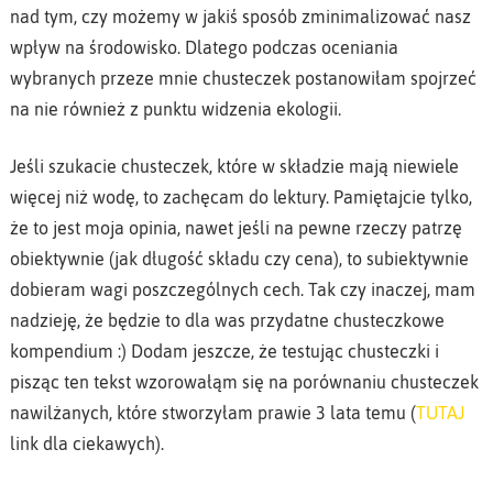
nad tym, czy możemy w jakiś sposób zminimalizować nasz
wpływ na środowisko. Dlatego podczas oceniania
wybranych przeze mnie chusteczek postanowiłam spojrzeć
na nie również z punktu widzenia ekologii.
Jeśli szukacie chusteczek, które w składzie mają niewiele
więcej niż wodę, to zachęcam do lektury. Pamiętajcie tylko,
że to jest moja opinia, nawet jeśli na pewne rzeczy patrzę
obiektywnie (jak długość składu czy cena), to subiektywnie
dobieram wagi poszczególnych cech. Tak czy inaczej, mam
nadzieję, że będzie to dla was przydatne chusteczkowe
kompendium :) Dodam jeszcze, że testując chusteczki i
pisząc ten tekst wzorowałąm się na porównaniu chusteczek
nawilżanych, które stworzyłam prawie 3 lata temu (
TUTAJ
link dla ciekawych).