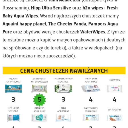
Rossmannie),
Hipp Ultra Sensitive
oraz
h2o wipes
i
Fresh
Baby Aqua Wipes
. Wśród najdroższych chusteczek mamy
Aquaint happy planet
,
The Cheeky Panda
,
Pampers Aqua
Pure
oraz obydwie wersje chusteczek
WaterWipes
. Z tym że
te ostatnie można kupić w małych opakowaniach (idealnych
na spróbowanie czy do torebki), a także w wielopakach (na
których można nieco zaoszczędzić).