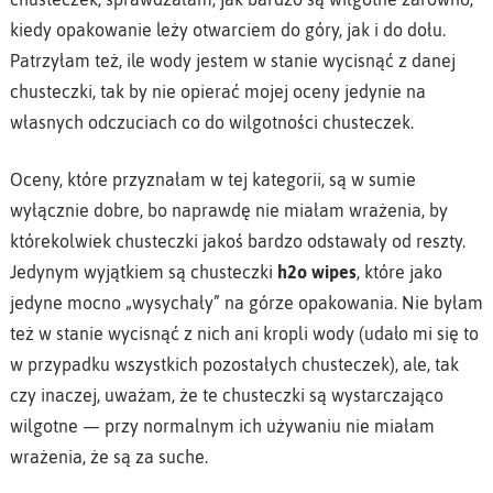
kiedy opakowanie leży otwarciem do góry, jak i do dołu.
Patrzyłam też, ile wody jestem w stanie wycisnąć z danej
chusteczki, tak by nie opierać mojej oceny jedynie na
własnych odczuciach co do wilgotności chusteczek.
Oceny, które przyznałam w tej kategorii, są w sumie
wyłącznie dobre, bo naprawdę nie miałam wrażenia, by
którekolwiek chusteczki jakoś bardzo odstawały od reszty.
Jedynym wyjątkiem są chusteczki
h2o wipes
, które jako
jedyne mocno „wysychały” na górze opakowania. Nie byłam
też w stanie wycisnąć z nich ani kropli wody (udało mi się to
w przypadku wszystkich pozostałych chusteczek), ale, tak
czy inaczej, uważam, że te chusteczki są wystarczająco
wilgotne — przy normalnym ich używaniu nie miałam
wrażenia, że są za suche.