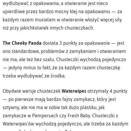
wydłubywać z opakowania, a otwieranie jest nieco
upierdliwe przez bardzo mocny klej na opakowaniu — za
każdym razem musiałam w otwieranie włożyć więcej siły
niż przy jakichkolwiek innych chusteczkach.
The Cheeky Panda
dostała 3 punkty za opakowanie — jest
ono standardowe, problemów z zamykaniem i otwieraniem
nie ma, ale też bez szału. Chusteczki wychodzą pojedynczo
— jedyny minus to fakt, że za każdym razem chusteczkę
trzeba wydłubywać ze środka.
Obydwie wersje chusteczek
Waterwipes
otrzymały 4 punkty
— po pierwsze mają bardzo fajny zamykacz, który jest
sztywny, ale nie ma w sobie tak dużo plastiku, jak
zamykacze w Pampersach czy Fresh Baby. Chusteczki z
Waterwipes’ów wychodzą pojedynczo, ale trzeba za każdym