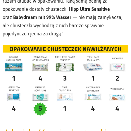
razem dłubać w opakowaniu. Taką samą ocenę za
opakowanie dostały chusteczki
Hipp Ultra Sensitive
oraz
Babydream mit 99% Wasser
— nie mają zamykacza,
ale chusteczki wychodzą z nich bardzo sprawnie —
pojedynczo i jedna za drugą!