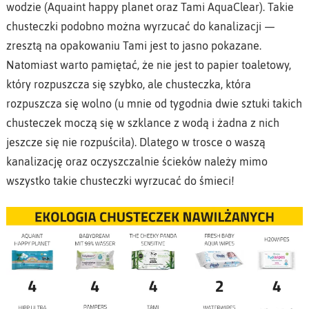
wodzie (Aquaint happy planet oraz Tami AquaClear). Takie
chusteczki podobno można wyrzucać do kanalizacji —
zresztą na opakowaniu Tami jest to jasno pokazane.
Natomiast warto pamiętać, że nie jest to papier toaletowy,
który rozpuszcza się szybko, ale chusteczka, która
rozpuszcza się wolno (u mnie od tygodnia dwie sztuki takich
chusteczek moczą się w szklance z wodą i żadna z nich
jeszcze się nie rozpuściła). Dlatego w trosce o waszą
kanalizację oraz oczyszczalnie ścieków należy mimo
wszystko takie chusteczki wyrzucać do śmieci!