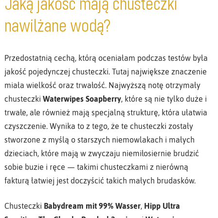
Jaką jakość mają chusteczki
nawilżane wodą?
Przedostatnią cechą, którą oceniałam podczas testów była
jakość pojedynczej chusteczki. Tutaj największe znaczenie
miała wielkość oraz trwałość. Najwyższą notę otrzymały
chusteczki
Waterwipes Soapberry
, które są nie tylko duże i
trwałe, ale również mają specjalną strukturę, która ułatwia
czyszczenie. Wynika to z tego, że te chusteczki zostały
stworzone z myślą o starszych niemowlakach i małych
dzieciach, które mają w zwyczaju niemiłosiernie brudzić
sobie buzie i ręce — takimi chusteczkami z nierówną
fakturą łatwiej jest doczyścić takich małych brudasków.
Chusteczki
Babydream mit 99% Wasser
,
Hipp Ultra