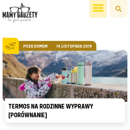
POZA DOMEM
14 LISTOPADA 2019
TERMOS NA RODZINNE WYPRAWY
[PORÓWNANIE]