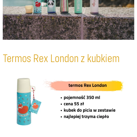
Termos Rex London z kubkiem