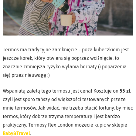
Termos ma tradycyjne zamknięcie – poza kubeczkiem jest
jeszcze korek, który otwiera się poprzez wciśnięcie, to
znacznie zmniejsza ryzyko wylania herbaty (i poparzenia
się) przez nieuwagę :)
Wspaniałą zaletą tego termosu jest cena! Kosztuje on
55 zł
,
czyli jest sporo tańszy od większości testowanych przeze
mnie termosów. Jak widać, nie trzeba płacić fortuny, by mieć
termos, który dobrze trzyma temperaturę i jest bardzo
praktyczny. Termosy Rex London możecie kupić w sklepie
Baby&Travel
.