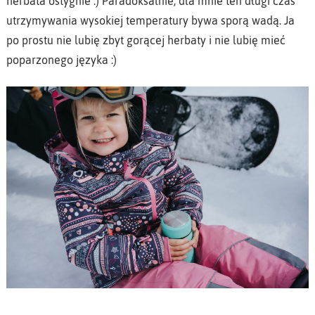
herbata ostygnie :) Paradoksalnie, dla mnie ten długi czas
utrzymywania wysokiej temperatury bywa sporą wadą. Ja
po prostu nie lubię zbyt gorącej herbaty i nie lubię mieć
poparzonego języka :)