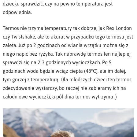
dziecku sprawdzić, czy na pewno temperatura jest
odpowiednia.
Termos nie trzyma temperatury tak dobrze, jak Rex London
czy Twistshake, ale to akurat w przypadku tego termosu jest
zaleta. Już po 2 godzinach od wlania wrzątku można się z
niego napić bez ryzyka. Tak naprawdę termos ten najlepiej
sprawdzi się na 2-3 godzinnych wycieczkach. Po 5
godzinach woda będzie wciąż ciepła (48°C), ale im dalej,
tym gorzej z temperaturą. Dla młodszych dzieci ten termos
zdecydowanie wystarczy, bo raczej nie zabieramy ich na
całodniowe wycieczki, a pół dnia termos wytrzyma :)