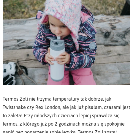
Termos Zoli nie trzyma temperatury tak dobrze, jak
Twistshake czy Rex London, ale jak już pisałam, czasami jest
to zaleta! Przy młodszych dzieciach lepiej sprawdza się
termos, z którego już po 2 godzinach można się spokojnie
napić bez poparzenia sobie języka. Termos Zoli został