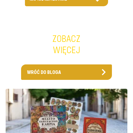
ZOBACZ
WIĘCEJ
WRÓĆ DO BLOGA