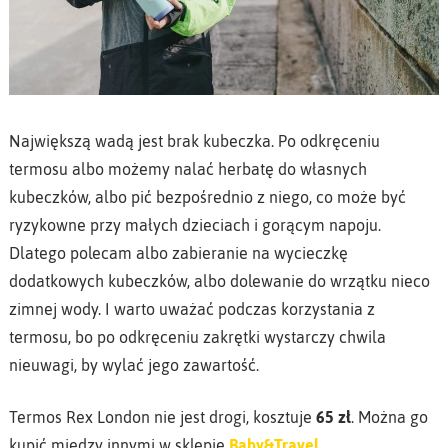
Największą wadą jest brak kubeczka. Po odkręceniu
termosu albo możemy nalać herbatę do własnych
kubeczków, albo pić bezpośrednio z niego, co może być
ryzykowne przy małych dzieciach i gorącym napoju.
Dlatego polecam albo zabieranie na wycieczkę
dodatkowych kubeczków, albo dolewanie do wrzątku nieco
zimnej wody. I warto uważać podczas korzystania z
termosu, bo po odkręceniu zakrętki wystarczy chwila
nieuwagi, by wylać jego zawartość.
Termos Rex London nie jest drogi, kosztuje
65 zł
. Można go
kupić między innymi w sklepie
Baby&Travel
.