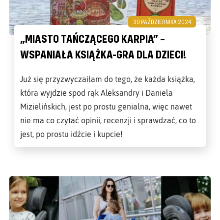
30 PAŹDZIERNIKA 2024
„MIASTO TAŃCZĄCEGO KARPIA” –
WSPANIAŁA KSIĄŻKA-GRA DLA DZIECI!
Już się przyzwyczaiłam do tego, że każda książka,
która wyjdzie spod rąk Aleksandry i Daniela
Mizielińskich, jest po prostu genialna, więc nawet
nie ma co czytać opinii, recenzji i sprawdzać, co to
jest, po prostu idźcie i kupcie!