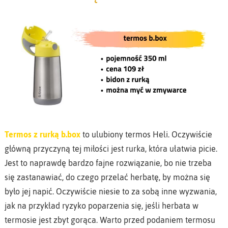
Termos z rurką b.box
to ulubiony termos Heli. Oczywiście
główną przyczyną tej miłości jest rurka, która ułatwia picie.
Jest to naprawdę bardzo fajne rozwiązanie, bo nie trzeba
się zastanawiać, do czego przelać herbatę, by można się
było jej napić. Oczywiście niesie to za sobą inne wyzwania,
jak na przykład ryzyko poparzenia się, jeśli herbata w
termosie jest zbyt gorąca. Warto przed podaniem termosu