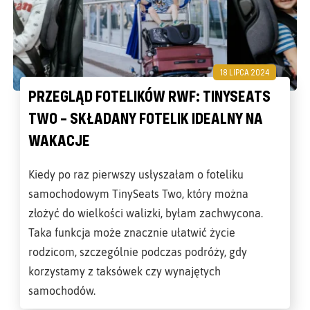
18 LIPCA 2024
PRZEGLĄD FOTELIKÓW RWF: TINYSEATS
TWO – SKŁADANY FOTELIK IDEALNY NA
WAKACJE
Kiedy po raz pierwszy usłyszałam o foteliku
samochodowym TinySeats Two, który można
złożyć do wielkości walizki, byłam zachwycona.
Taka funkcja może znacznie ułatwić życie
rodzicom, szczególnie podczas podróży, gdy
korzystamy z taksówek czy wynajętych
samochodów.