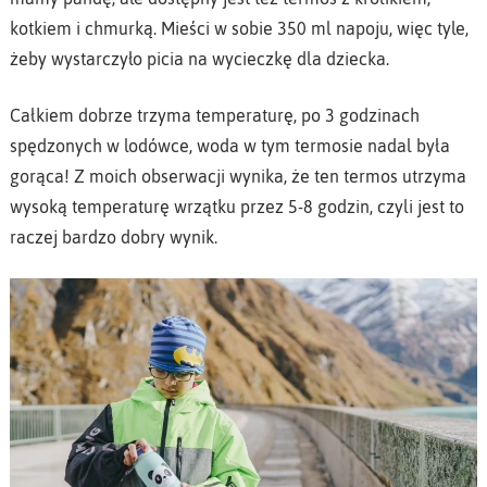
kotkiem i chmurką. Mieści w sobie 350 ml napoju, więc tyle,
żeby wystarczyło picia na wycieczkę dla dziecka.
Całkiem dobrze trzyma temperaturę, po 3 godzinach
spędzonych w lodówce, woda w tym termosie nadal była
gorąca! Z moich obserwacji wynika, że ten termos utrzyma
wysoką temperaturę wrzątku przez 5-8 godzin, czyli jest to
raczej bardzo dobry wynik.