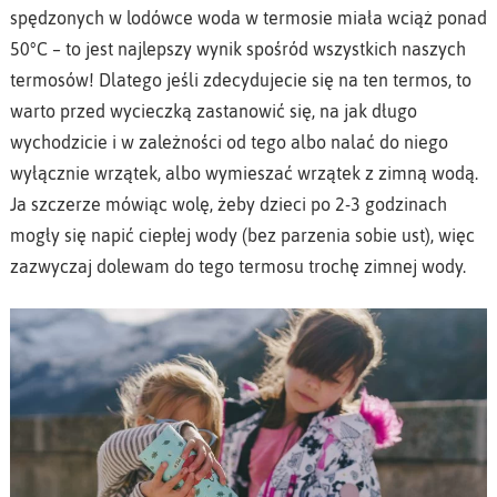
spędzonych w lodówce woda w termosie miała wciąż ponad
50°C – to jest najlepszy wynik spośród wszystkich naszych
termosów! Dlatego jeśli zdecydujecie się na ten termos, to
warto przed wycieczką zastanowić się, na jak długo
wychodzicie i w zależności od tego albo nalać do niego
wyłącznie wrzątek, albo wymieszać wrzątek z zimną wodą.
Ja szczerze mówiąc wolę, żeby dzieci po 2-3 godzinach
mogły się napić ciepłej wody (bez parzenia sobie ust), więc
zazwyczaj dolewam do tego termosu trochę zimnej wody.