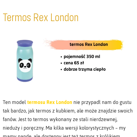
Termos Rex London
Ten model
termosu Rex London
nie przypadł nam do gustu
tak bardzo, jak termos z kubkiem, ale może znajdzie swoich
fanów. Jest to termos wykonany ze stali nierdzewnej,
nieduży i poręczny. Ma kilka wersji kolorystycznych – my
mamy pandę, ale dostępny jest też termos z królikiem,