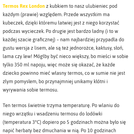
Termos Rex London
z kubkiem to nasz ulubieniec pod
każdym (prawie) względem. Przede wszystkim ma
kubeczek, dzięki któremu łatwiej jest z niego korzystać
podczas wycieczek. Po drugie jest bardzo ładny (i to w
każdej szacie graficznej) – nam najbardziej przypadła do
gustu wersja z lisem, ale są też jednorożce, kaktusy, słoń,
lama czy lew! Mógłby być nieco większy, bo mieści w sobie
tylko 350 ml napoju, więc może się okazać, że każde
dziecko powinno mieć własny termos, co w sumie nie jest
złym pomysłem, bo przynajmniej unikamy kłótni i
wyrywania sobie termosu.
Ten termos świetnie trzyma temperaturę. Po wlaniu do
niego wrzątku i wsadzeniu termosu do lodówki
(temperatura 3°C) dopiero po 5 godzinach można było się
napić herbaty bez dmuchania w nią. Po 10 godzinach