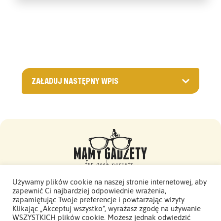
ZAŁADUJ NASTĘPNY WPIS
Używamy plików cookie na naszej stronie internetowej, aby
zapewnić Ci najbardziej odpowiednie wrażenia,
Mamy Gadżety -
zapamiętując Twoje preferencje i powtarzając wizyty.
2015 - 2026. Wszelkie prawa zastrzeżone.
Klikając „Akceptuj wszystko”, wyrażasz zgodę na używanie
WSZYSTKICH plików cookie. Możesz jednak odwiedzić