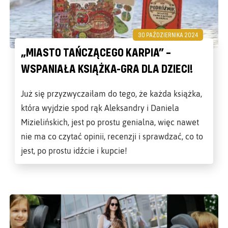
30 PAŹDZIERNIKA 2024
„MIASTO TAŃCZĄCEGO KARPIA” –
WSPANIAŁA KSIĄŻKA-GRA DLA DZIECI!
Już się przyzwyczaiłam do tego, że każda książka,
która wyjdzie spod rąk Aleksandry i Daniela
Mizielińskich, jest po prostu genialna, więc nawet
nie ma co czytać opinii, recenzji i sprawdzać, co to
jest, po prostu idźcie i kupcie!