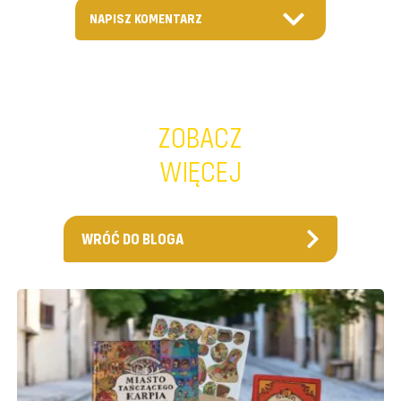
NAPISZ KOMENTARZ
ZOBACZ
WIĘCEJ
WRÓĆ DO BLOGA