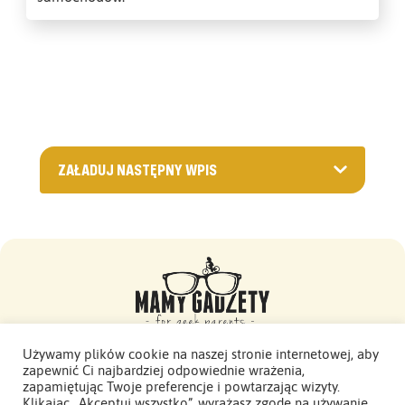
ZAŁADUJ NASTĘPNY WPIS
Używamy plików cookie na naszej stronie internetowej, aby
zapewnić Ci najbardziej odpowiednie wrażenia,
Mamy Gadżety -
zapamiętując Twoje preferencje i powtarzając wizyty.
2015 - 2026. Wszelkie prawa zastrzeżone.
Klikając „Akceptuj wszystko”, wyrażasz zgodę na używanie