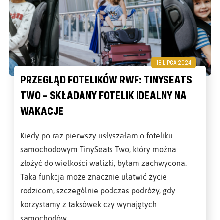
18 LIPCA 2024
PRZEGLĄD FOTELIKÓW RWF: TINYSEATS
TWO – SKŁADANY FOTELIK IDEALNY NA
WAKACJE
Kiedy po raz pierwszy usłyszałam o foteliku
samochodowym TinySeats Two, który można
złożyć do wielkości walizki, byłam zachwycona.
Taka funkcja może znacznie ułatwić życie
rodzicom, szczególnie podczas podróży, gdy
korzystamy z taksówek czy wynajętych
samochodów.