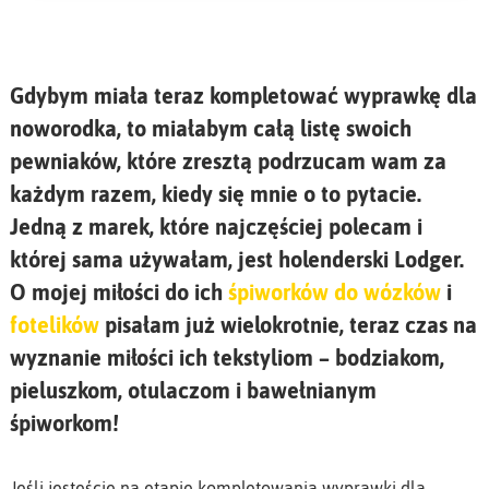
Gdybym miała teraz kompletować wyprawkę dla
noworodka, to miałabym całą listę swoich
pewniaków, które zresztą podrzucam wam za
każdym razem, kiedy się mnie o to pytacie.
Jedną z marek, które najczęściej polecam i
której sama używałam, jest holenderski Lodger.
O mojej miłości do ich
śpiworków do wózków
i
fotelików
pisałam już wielokrotnie, teraz czas na
wyznanie miłości ich tekstyliom – bodziakom,
pieluszkom, otulaczom i bawełnianym
śpiworkom!
Jeśli jesteście na etapie kompletowania wyprawki dla