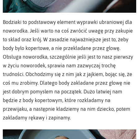
Bodziaki to podstawowy element wyprawki ubraniowej dla
noworodka. Jeśli warto na coś zwrócić uwagę przy zakupie
to skład oraz krój. W zasadzie najważniejsze jest to, żeby
body było kopertowe, a nie przekładane przez głowę.
Obsługa noworodka, szczególnie jeśli jest to nasz pierwszy
w życiu noworodek, sprawia nam zazwyczaj trochę
trudności. Obchodzimy się z nim jak z jajkiem, bojąc się, że
coś mu zrobimy. Dlatego body zakładane przez głowę nie
jest dobrym pomysłem na początek. Dużo łatwiej nam
będzie z body kopertowym, które rozkładamy na
przewijaku, a następnie kładziemy na nim dziecko, potem
zakładamy rękawy i zapinamy.