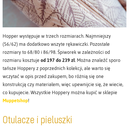
Hopper występuje w trzech rozmiarach. Najmniejszy
(56/62) ma dodatkowo wszyte rękawiczki. Pozostałe
rozmiary to 68/80 i 86/98. Śpiworek w zależności od
rozmiaru kosztuje
od 197 do 239 zł
. Można znaleźć sporo
tańsze Hoppery z poprzednich kolekcji, ale warto się
wczytać w opis przed zakupem, bo różnią się one
konstrukcją czy materiałem, więc upewnijcie się, że wiecie,
co kupujecie. Wszystkie Hoppery można kupić w sklepie
Muppetshop
!
Otulacze i pieluszki