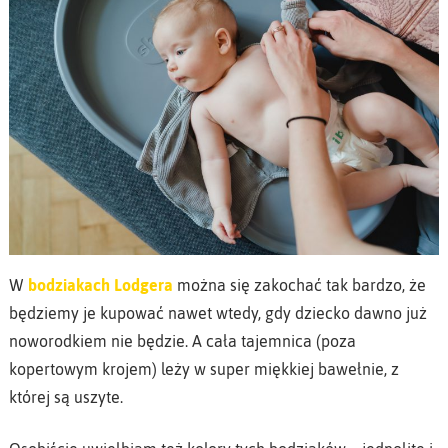
W
bodziakach Lodgera
można się zakochać tak bardzo, że
będziemy je kupować nawet wtedy, gdy dziecko dawno już
noworodkiem nie będzie. A cała tajemnica (poza
kopertowym krojem) leży w super miękkiej bawełnie, z
której są uszyte.