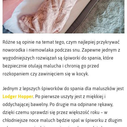
Różne są opinie na temat tego, czym najlepiej przykrywać
noworodka i niemowlaka podczas snu. Zapewne jednym z
wygodniejszych rozwiązań są śpiworki do spania, które
bezpiecznie otulają malucha i chronią go przed
rozkopaniem czy zawinięciem się w kocyk.
Jednym z lepszych śpiworków do spania dla maluszków jest
Lodger Hopper
. Po pierwsze uszyty jest z miękkiej i
oddychającej bawełny. Po drugie ma odpinane rękawy,
dzięki czemu sprawdzi się przez większość roku – w
chłodniejsze noce maluch będzie spał w śpiworku z długim