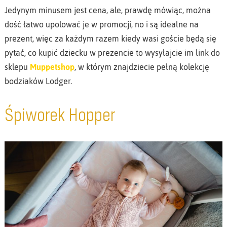
Jedynym minusem jest cena, ale, prawdę mówiąc, można
dość łatwo upolować je w promocji, no i są idealne na
prezent, więc za każdym razem kiedy wasi goście będą się
pytać, co kupić dziecku w prezencie to wysyłajcie im link do
sklepu
Muppetshop
, w którym znajdziecie pełną kolekcję
bodziaków Lodger.
Śpiworek Hopper