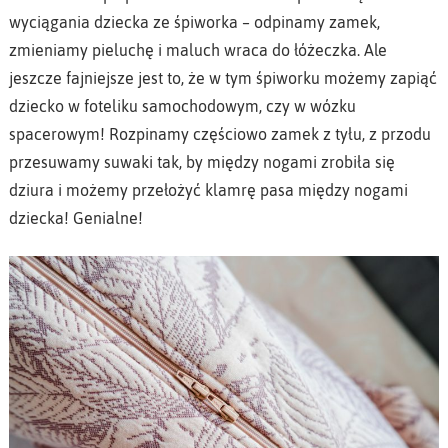
wyciągania dziecka ze śpiworka – odpinamy zamek,
zmieniamy pieluchę i maluch wraca do łóżeczka. Ale
jeszcze fajniejsze jest to, że w tym śpiworku możemy zapiąć
dziecko w foteliku samochodowym, czy w wózku
spacerowym! Rozpinamy częściowo zamek z tyłu, z przodu
przesuwamy suwaki tak, by między nogami zrobiła się
dziura i możemy przełożyć klamrę pasa między nogami
dziecka! Genialne!