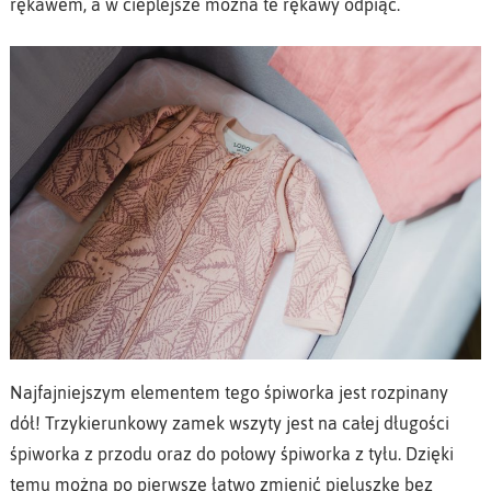
rękawem, a w cieplejsze można te rękawy odpiąć.
Najfajniejszym elementem tego śpiworka jest rozpinany
dół! Trzykierunkowy zamek wszyty jest na całej długości
śpiworka z przodu oraz do połowy śpiworka z tyłu. Dzięki
temu można po pierwsze łatwo zmienić pieluszkę bez