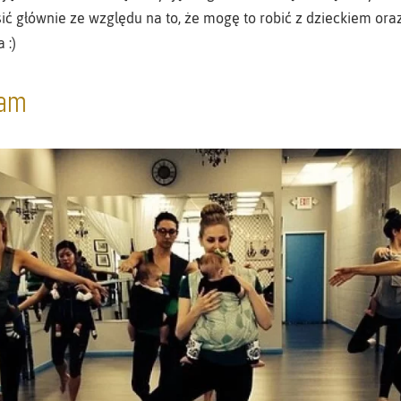
ć głównie ze względu na to, że mogę to robić z dzieckiem oraz 
 :)
mam