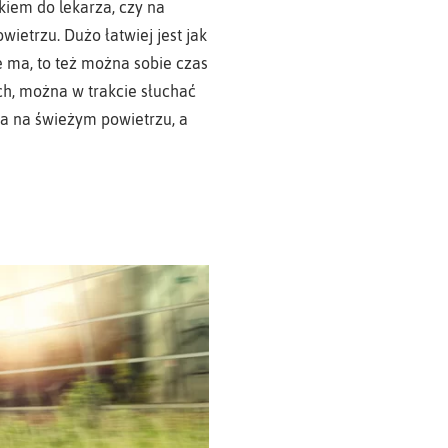
kiem do lekarza, czy na
wietrzu. Dużo łatwiej jest jak
ie ma, to też można sobie czas
ch, można w trakcie słuchać
a na świeżym powietrzu, a