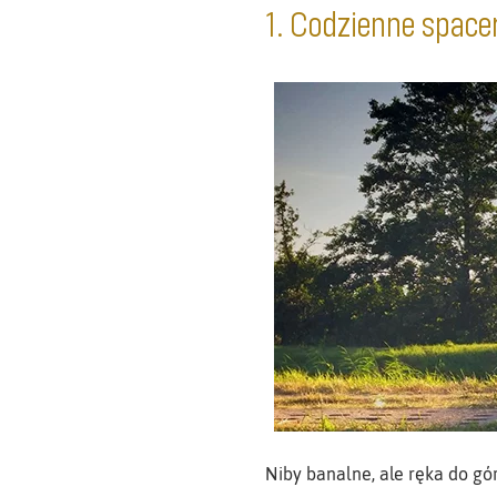
1. Codzienne space
Niby banalne, ale ręka do gór