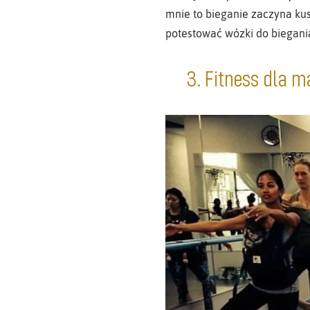
mnie to bieganie zaczyna kusi
potestować wózki do biegania
3. Fitness dla 