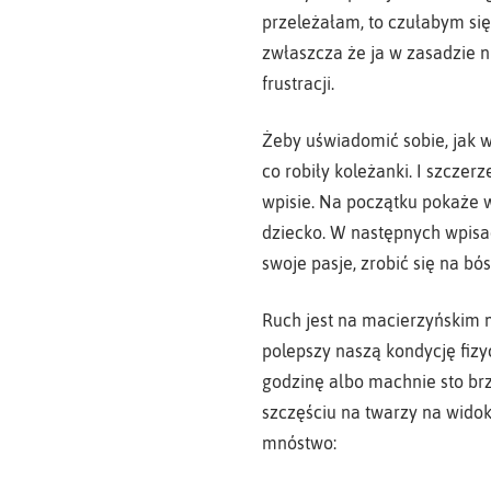
przeleżałam, to czułabym się
zwłaszcza że ja w zasadzie n
frustracji.
Żeby uświadomić sobie, jak 
co robiły koleżanki. I szczerz
wpisie. Na początku pokaże 
dziecko. W następnych wpisac
swoje pasje, zrobić się na bó
Ruch jest na macierzyńskim 
polepszy naszą kondycję fizy
godzinę albo machnie sto br
szczęściu na twarzy na widok
mnóstwo: