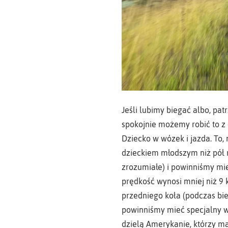
Jeśli lubimy biegać albo, pa
spokojnie możemy robić to z
Dziecko w wózek i jazda. To,
dzieckiem młodszym niż pół 
zrozumiałe) i powinniśmy mie
prędkość wynosi mniej niż 9
przedniego koła (podczas bie
powinniśmy mieć specjalny wó
dzielą Amerykanie, którzy ma