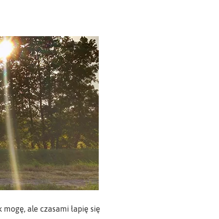
ak mogę, ale czasami łapię się