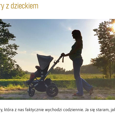
ry z dzieckiem
y, która z nas faktycznie wychodzi codziennie. Ja się staram, j