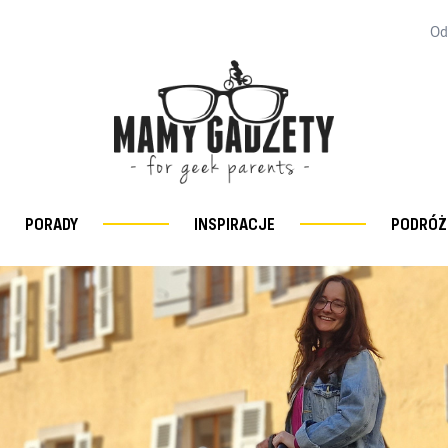
Od
PORADY
INSPIRACJE
PODRÓŻ