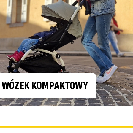
Y WÓZEK KOMPAKTOWY