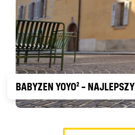
BABYZEN YOYO² – NAJLEPSZ