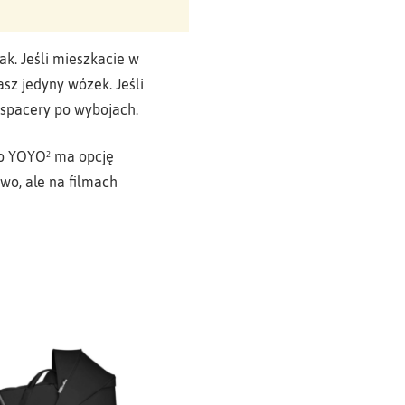
ak. Jeśli mieszkacie w
asz jedyny wózek. Jeśli
 spacery po wybojach.
 to YOYO² ma opcję
wo, ale na filmach