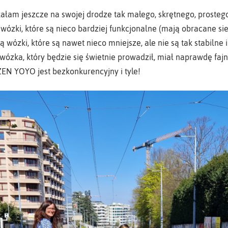
kałam jeszcze na swojej drodze tak małego, skrętnego, prostego
ózki, które są nieco bardziej funkcjonalne (mają obracane siedz
 Są wózki, które są nawet nieco mniejsze, ale nie są tak stabilne
ózka, który będzie się świetnie prowadził, miał naprawdę fajną
ZEN YOYO jest bezkonkurencyjny i tyle!