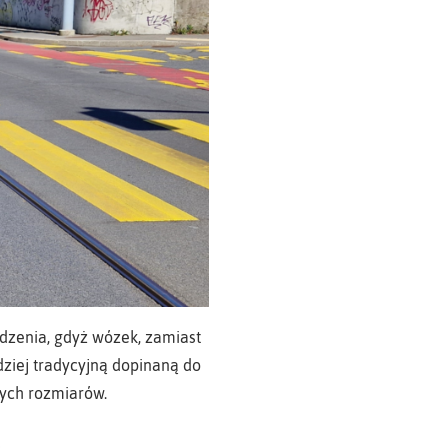
dzenia, gdyż wózek, zamiast
dziej tradycyjną dopinaną do
wych rozmiarów.