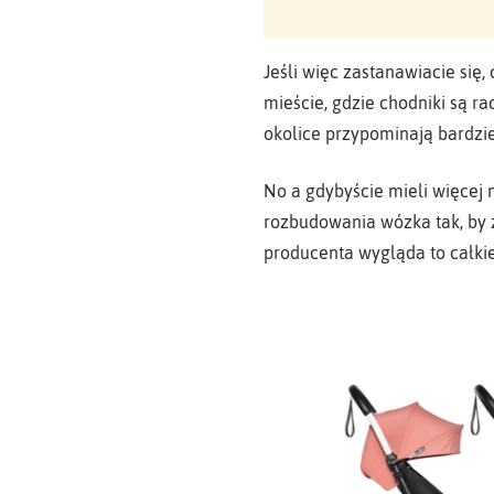
Jeśli więc zastanawiacie się,
mieście, gdzie chodniki są r
okolice przypominają bardzie
No a gdybyście mieli więcej 
rozbudowania wózka tak, by z
producenta wygląda to całki