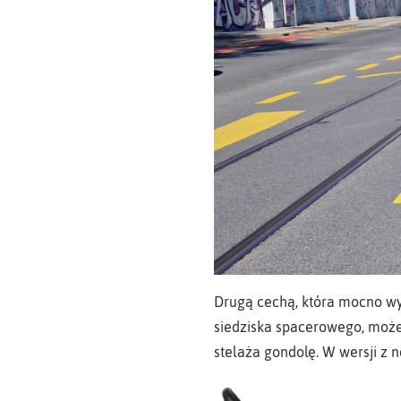
Drugą cechą, która mocno wy
siedziska spacerowego, może 
stelaża gondolę. W wersji z