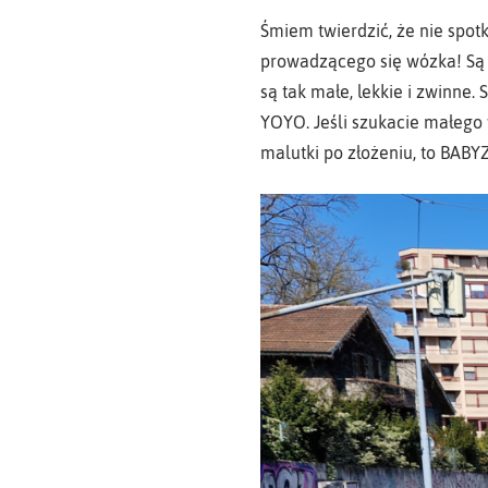
Śmiem twierdzić, że nie spot
prowadzącego się wózka! Są w
są tak małe, lekkie i zwinne.
YOYO. Jeśli szukacie małego w
malutki po złożeniu, to BABY