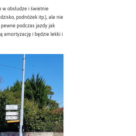
 w obsłudze i świetnie
isko, podnóżek itp.), ale nie
 i pewne podczas jazdy jak
 amortyzację i będzie lekki i