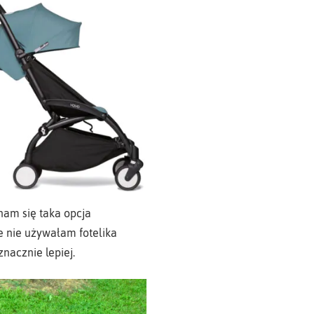
nam się taka opcja
e nie używałam fotelika
nacznie lepiej.