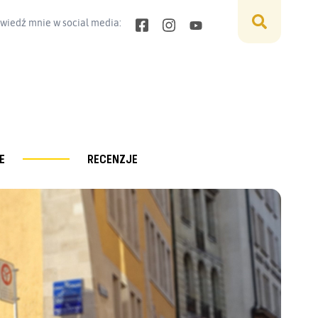
wiedź mnie w social media:
E
RECENZJE