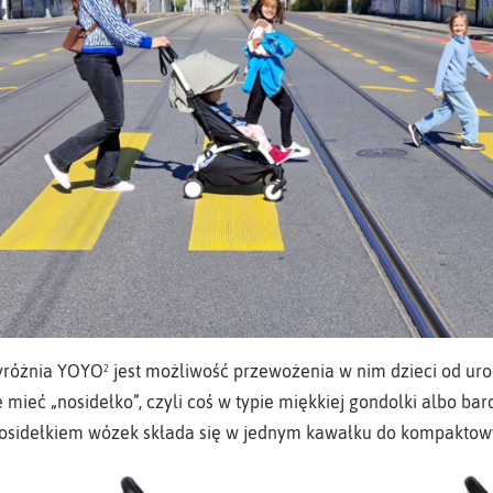
różnia YOYO² jest możliwość przewożenia w nim dzieci od uro
mieć „nosidełko”, czyli coś w typie miękkiej gondolki albo bar
 nosidełkiem wózek składa się w jednym kawałku do kompakto