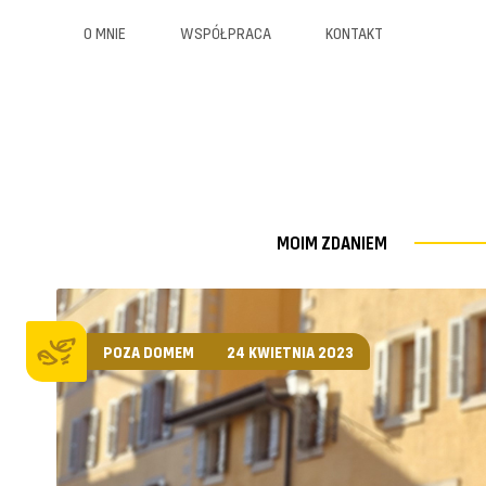
O MNIE
WSPÓŁPRACA
KONTAKT
MOIM ZDANIEM
POZA DOMEM
24 KWIETNIA 2023