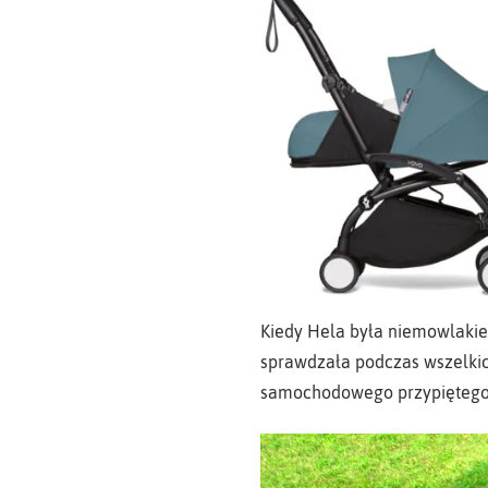
Kiedy Hela była niemowlakie
sprawdzała podczas wszelkich
samochodowego przypiętego d