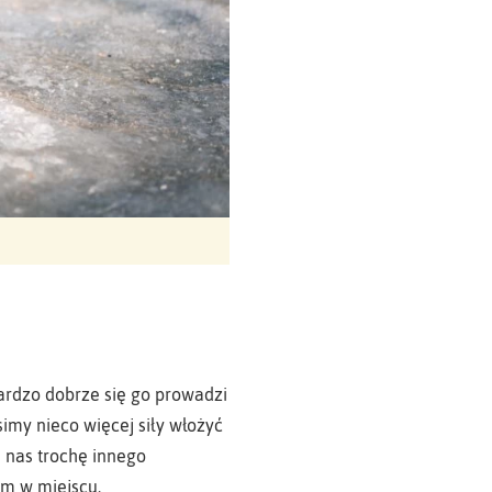
ardzo dobrze się go prowadzi
imy nieco więcej siły włożyć
 nas trochę innego
em w miejscu.