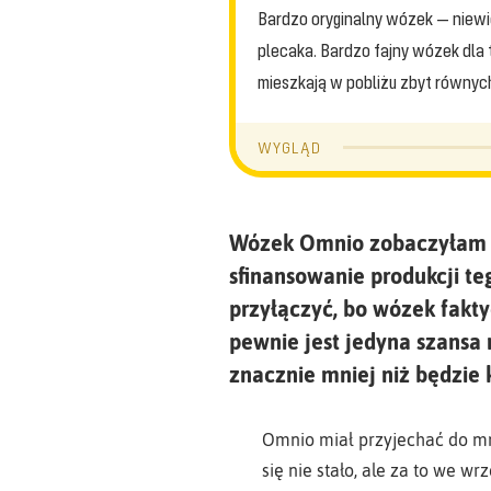
Bardzo oryginalny wózek — niewi
plecaka. Bardzo fajny wózek dla 
mieszkają w pobliżu zbyt równych
WYGLĄD
Wózek Omnio zobaczyłam po
sfinansowanie produkcji t
przyłączyć, bo wózek fakty
pewnie jest jedyna szansa 
znacznie mniej niż będzie 
Omnio miał przyjechać do mni
się nie stało, ale za to we w