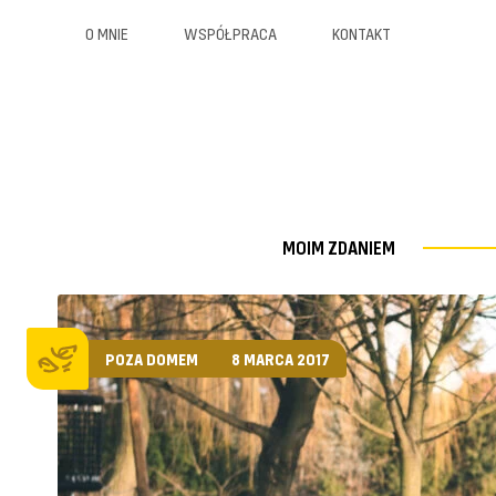
O MNIE
WSPÓŁPRACA
KONTAKT
MOIM ZDANIEM
POZA DOMEM
8 MARCA 2017