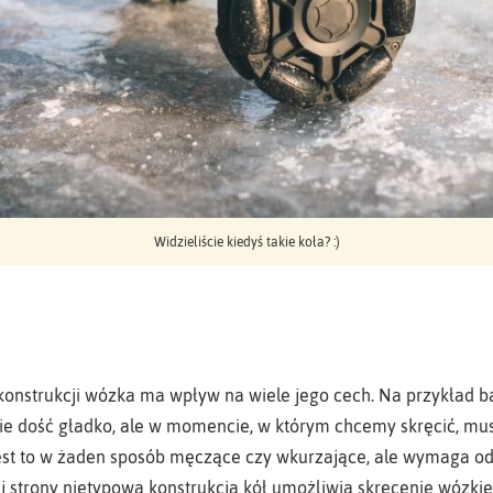
Widzieliście kiedyś takie koła? :)
konstrukcji wózka ma wpływ na wiele jego cech. Na przykład b
ie dość gładko, ale w momencie, w którym chcemy skręcić, mus
jest to w żaden sposób męczące czy wkurzające, ale wymaga od
j strony nietypowa konstrukcja kół umożliwia skręcenie wózki