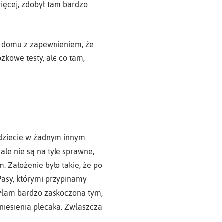
więcej, zdobył tam bardzo
do domu z zapewnieniem, że
zkowe testy, ale co tam,
ajdziecie w żadnym innym
ale nie są na tyle sprawne,
. Założenie było takie, że po
 Pasy, którymi przypinamy
Byłam bardzo zaskoczona tym,
niesienia plecaka. Zwłaszcza