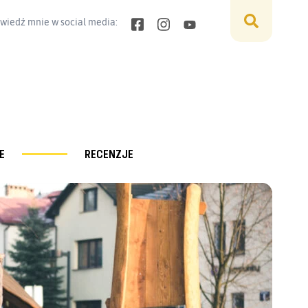
wiedź mnie w social media:
E
RECENZJE