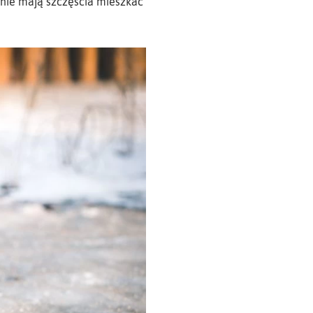
y nie mają szczęścia mieszkać