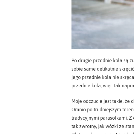
Po drugie przednie koła są z
sobie same delikatnie skręci
jego przednie koła nie skręca
przednie koła, więc tak nap
Moje odczucie jest takie, że
Omnio po trudniejszym tereni
tradycyjnymi parasolkami. Z 
tak zwrotny, jak wózki ze st