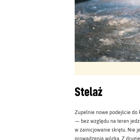
Stelaż
Zupełnie nowe podejście do 
— bez względu na teren jedz
w zainicjowanie skrętu. Nie 
prowadzenia wózka. Z drugie