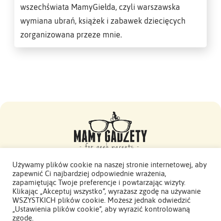
wszechświata MamyGiełda, czyli warszawska
wymiana ubrań, książek i zabawek dziecięcych
zorganizowana przeze mnie.
Używamy plików cookie na naszej stronie internetowej, aby
zapewnić Ci najbardziej odpowiednie wrażenia,
Mamy Gadżety -
zapamiętując Twoje preferencje i powtarzając wizyty.
2015 - 2026. Wszelkie prawa zastrzeżone.
Klikając „Akceptuj wszystko”, wyrażasz zgodę na używanie
WSZYSTKICH plików cookie. Możesz jednak odwiedzić
Polityka Prywatności
„Ustawienia plików cookie”, aby wyrazić kontrolowaną
zgodę.