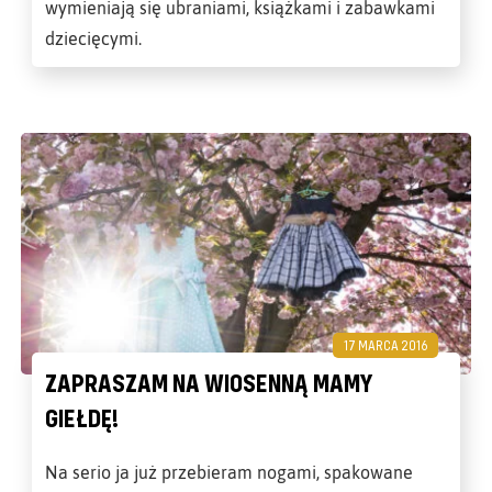
wymieniają się ubraniami, książkami i zabawkami
dziecięcymi.
17 MARCA 2016
ZAPRASZAM NA WIOSENNĄ MAMY
GIEŁDĘ!
Na serio ja już przebieram nogami, spakowane