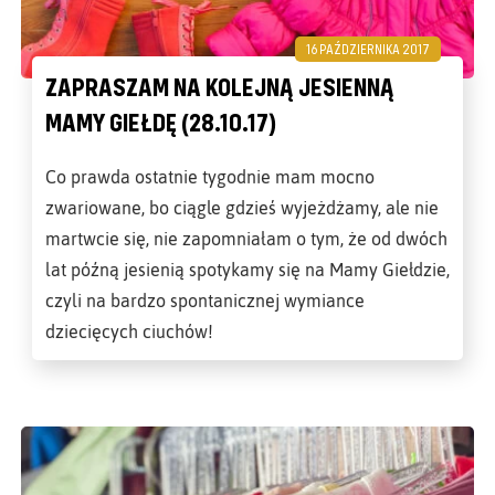
16 PAŹDZIERNIKA 2017
ZAPRASZAM NA KOLEJNĄ JESIENNĄ
MAMY GIEŁDĘ (28.10.17)
Co prawda ostatnie tygodnie mam mocno
zwariowane, bo ciągle gdzieś wyjeżdżamy, ale nie
martwcie się, nie zapomniałam o tym, że od dwóch
lat późną jesienią spotykamy się na Mamy Giełdzie,
czyli na bardzo spontanicznej wymiance
dziecięcych ciuchów!