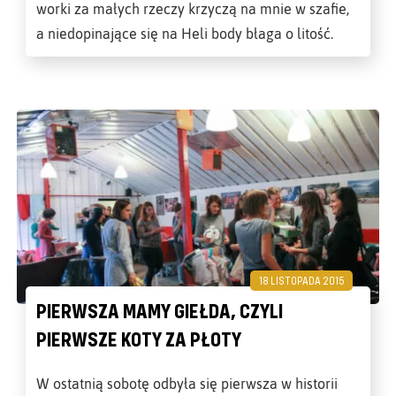
worki za małych rzeczy krzyczą na mnie w szafie,
a niedopinające się na Heli body błaga o litość.
18 LISTOPADA 2015
PIERWSZA MAMY GIEŁDA, CZYLI
PIERWSZE KOTY ZA PŁOTY
W ostatnią sobotę odbyła się pierwsza w historii