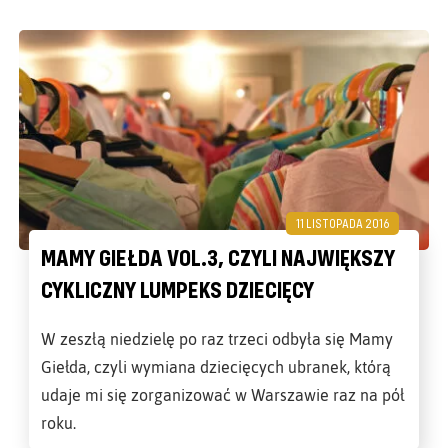
11 LISTOPADA 2016
MAMY GIEŁDA VOL.3, CZYLI NAJWIĘKSZY
CYKLICZNY LUMPEKS DZIECIĘCY
W zeszłą niedzielę po raz trzeci odbyła się Mamy
Giełda, czyli wymiana dziecięcych ubranek, którą
udaje mi się zorganizować w Warszawie raz na pół
roku.