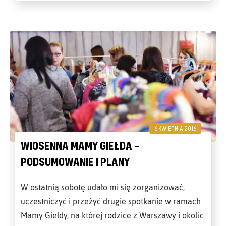
6 KWIETNIA 2016
WIOSENNA MAMY GIEŁDA –
PODSUMOWANIE I PLANY
W ostatnią sobotę udało mi się zorganizować,
uczestniczyć i przeżyć drugie spotkanie w ramach
Mamy Giełdy, na której rodzice z Warszawy i okolic