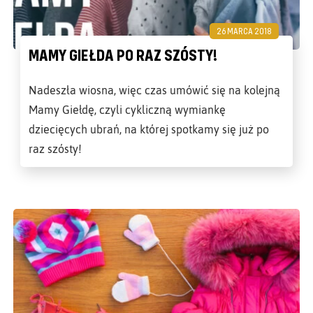
26 MARCA 2018
MAMY GIEŁDA PO RAZ SZÓSTY!
Nadeszła wiosna, więc czas umówić się na kolejną
Mamy Giełdę, czyli cykliczną wymiankę
dziecięcych ubrań, na której spotkamy się już po
raz szósty!