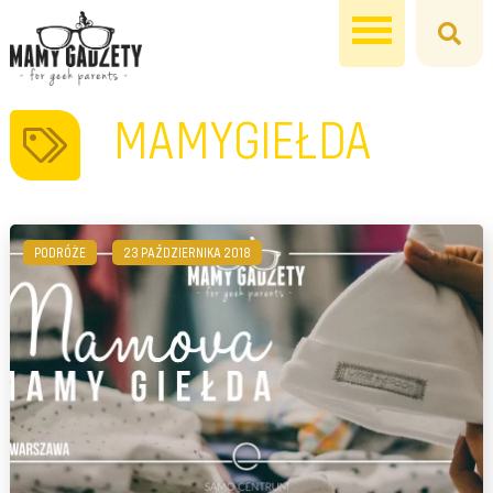
MAMYGIEŁDA
PODRÓŻE
23 PAŹDZIERNIKA 2018