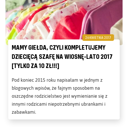
26 KWIETNIA 2017
MAMY GIEŁDA, CZYLI KOMPLETUJEMY
DZIECIĘCĄ SZAFĘ NA WIOSNĘ-LATO 2017
[TYLKO ZA 10 ZŁ!!!]
Pod koniec 2015 roku napisałam w jednym z
blogowych wpisów, że fajnym sposobem na
oszczędne rodzicielstwo jest wymienianie się z
innymi rodzicami niepotrzebnymi ubrankami i
zabawkami.