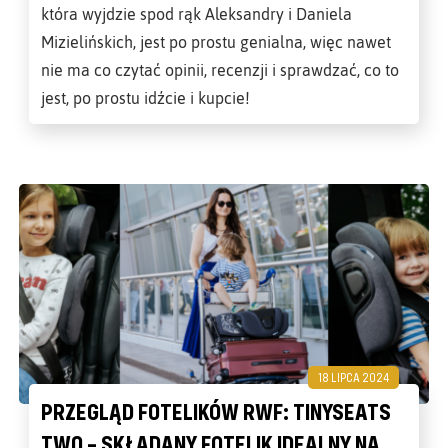
która wyjdzie spod rąk Aleksandry i Daniela
Mizielińskich, jest po prostu genialna, więc nawet
nie ma co czytać opinii, recenzji i sprawdzać, co to
jest, po prostu idźcie i kupcie!
18 LIPCA 2024
PRZEGLĄD FOTELIKÓW RWF: TINYSEATS
TWO – SKŁADANY FOTELIK IDEALNY NA