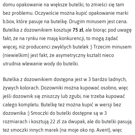
domu opakowanie na większe butelki, to zmieści się tam
bez problemu. Oczywiście można kupić opakowanie marki
b.box, które pasuje na butelkę. Drugim minusem jest cena.
Butelka z dozownikiem kosztuje
75 zł
, ale biorąc pod uwagę
fakt, że na rynku nie mają konkurencji, to mogą żądać
więcej, niż producenci zwykłych butelek :) Trzecim minusem
(niewielkim) jest fakt, że asymetryczny kształt nieco
utrudnia wlewanie wody do butelki.
Butelka z dozownikiem dostępna jest w 3 bardzo ładnych,
żywych kolorach. Dozowniki można kupować osobno, więc
jeśli dozownik się zniszczy lub zgubi, nie trzeba kupować
całego kompletu. Butelkę też można kupić w wersji bez
dozownika :) Smoczki do butelki dostępne są w 3
rozmiarach i kosztują 22 zł za dwupak, ale do butelki pasują
też smoczki innych marek (na moje oko np. Avent), więc