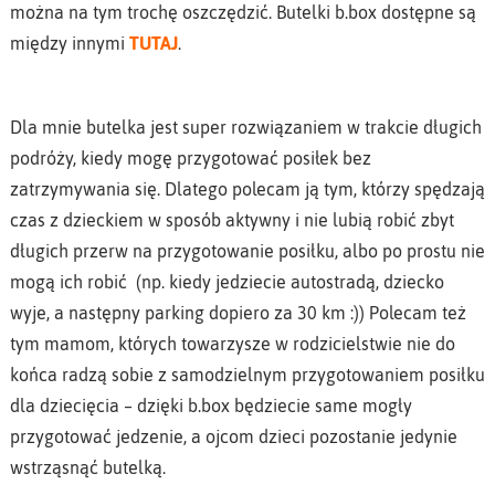
można na tym trochę oszczędzić. Butelki b.box dostępne są
między innymi
TUTAJ
.
Dla mnie butelka jest super rozwiązaniem w trakcie długich
podróży, kiedy mogę przygotować posiłek bez
zatrzymywania się. Dlatego polecam ją tym, którzy spędzają
czas z dzieckiem w sposób aktywny i nie lubią robić zbyt
długich przerw na przygotowanie posiłku, albo po prostu nie
mogą ich robić (np. kiedy jedziecie autostradą, dziecko
wyje, a następny parking dopiero za 30 km :)) Polecam też
tym mamom, których towarzysze w rodzicielstwie nie do
końca radzą sobie z samodzielnym przygotowaniem posiłku
dla dziecięcia – dzięki b.box będziecie same mogły
przygotować jedzenie, a ojcom dzieci pozostanie jedynie
wstrząsnąć butelką.