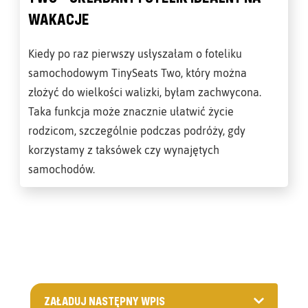
WAKACJE
Kiedy po raz pierwszy usłyszałam o foteliku
samochodowym TinySeats Two, który można
złożyć do wielkości walizki, byłam zachwycona.
Taka funkcja może znacznie ułatwić życie
rodzicom, szczególnie podczas podróży, gdy
korzystamy z taksówek czy wynajętych
samochodów.
ZAŁADUJ NASTĘPNY WPIS