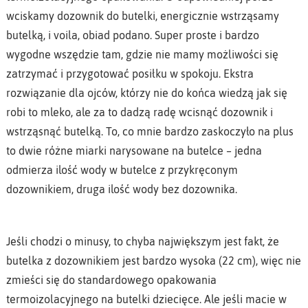
wciskamy dozownik do butelki, energicznie wstrząsamy
butelką, i voila, obiad podano. Super proste i bardzo
wygodne wszędzie tam, gdzie nie mamy możliwości się
zatrzymać i przygotować posiłku w spokoju. Ekstra
rozwiązanie dla ojców, którzy nie do końca wiedzą jak się
robi to mleko, ale za to dadzą radę wcisnąć dozownik i
wstrząsnąć butelką. To, co mnie bardzo zaskoczyło na plus
to dwie różne miarki narysowane na butelce – jedna
odmierza ilość wody w butelce z przykręconym
dozownikiem, druga ilość wody bez dozownika.
Jeśli chodzi o minusy, to chyba największym jest fakt, że
butelka z dozownikiem jest bardzo wysoka (22 cm), więc nie
zmieści się do standardowego opakowania
termoizolacyjnego na butelki dziecięce. Ale jeśli macie w