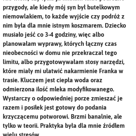
przygody, ale kiedy mój syn był butelkowym
niemowlakiem, to każde wyjście czy podróż z
nim była dla mnie istnym koszmarem. Dziecko
musiało jeść co 3-4 godziny, więc albo
planowałam wyprawy, których łączny czas
nieobecności w domu nie przekraczał tego
limitu, albo przygotowywałam stosy narzędzi,
które miały mi ułatwić nakarmienie Franka w
trasie. Kluczem jest ciepła woda oraz
odmierzona ilość mleka modyfikowanego.
Wystarczy o odpowiedniej porze zmieszać je
razem i posiłek jest gotowy do podania
krzyczącemu potworowi. Brzmi banalnie, ale
tylko w teorii. Praktyka była dla mnie źródłem
wielu stresów.