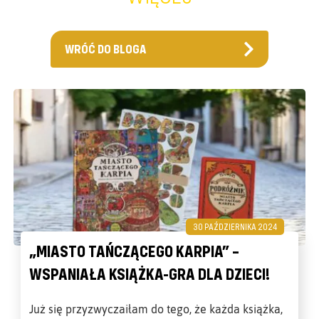
WRÓĆ DO BLOGA
30 PAŹDZIERNIKA 2024
„MIASTO TAŃCZĄCEGO KARPIA” –
WSPANIAŁA KSIĄŻKA-GRA DLA DZIECI!
Już się przyzwyczaiłam do tego, że każda książka,