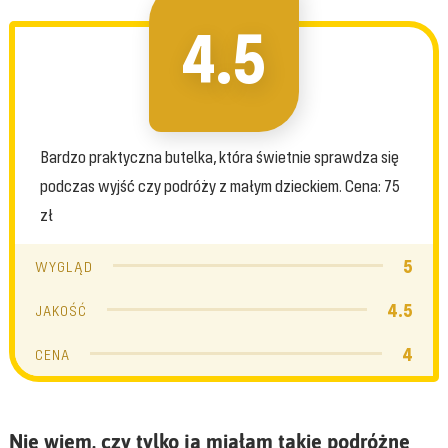
4.5
Bardzo praktyczna butelka, która świetnie sprawdza się
podczas wyjść czy podróży z małym dzieckiem. Cena: 75
zł
5
WYGLĄD
4.5
JAKOŚĆ
4
CENA
Nie wiem, czy tylko ja miałam takie podróżne