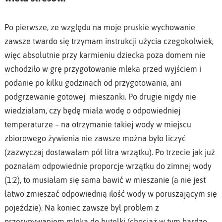
Po pierwsze, ze względu na moje pruskie wychowanie
zawsze twardo się trzymam instrukcji użycia czegokolwiek,
więc absolutnie przy karmieniu dziecka poza domem nie
wchodziło w grę przygotowanie mleka przed wyjściem i
podanie po kilku godzinach od przygotowania, ani
podgrzewanie gotowej mieszanki. Po drugie nigdy nie
wiedziałam, czy będę miała wodę o odpowiedniej
temperaturze – na otrzymanie takiej wody w miejscu
zbiorowego żywienia nie zawsze można było liczyć
(zazwyczaj dostawałam pół litra wrzątku). Po trzecie jak już
poznałam odpowiednie proporcje wrzątku do zimnej wody
(1:2), to musiałam się sama bawić w mieszanie (a nie jest
łatwo zmieszać odpowiednią ilość wody w poruszającym się
pojeździe). Na koniec zawsze był problem z
przesypywaniem mleka do butelki (chociaż w tym bardzo