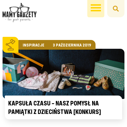
INSPIRACJE
3 PAŹDZIERNIKA 2019
KAPSUŁA CZASU – NASZ POMYSŁ NA
PAMIĄTKI Z DZIECIŃSTWA [KONKURS]