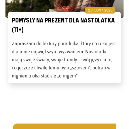
2 GRUDNIA 2025
POMYSŁY NA PREZENT DLA NASTOLATKA
(11+)
Zapraszam do lektury poradnika, który co roku jest
dla mnie największym wyzwaniem. Nastolatki
mają swoje światy, swoje trendy i swój język, a to,
co jeszcze chwilę temu było „sztosem”, potrafi w
mgnieniu oka stać się „cringem”.