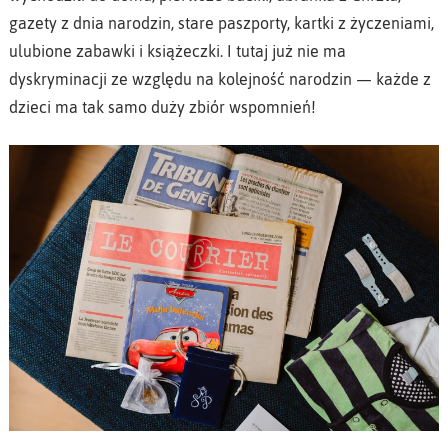
gazety z dnia narodzin, stare paszporty, kartki z życzeniami,
ulubione zabawki i książeczki. I tutaj już nie ma
dyskryminacji ze względu na kolejność narodzin — każde z
dzieci ma tak samo duży zbiór wspomnień!