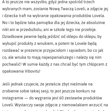
A to jeszcze nie wszystko, gdyż jedna spośród trzech
wybranych mam, zostanie Nową Twarzą Loveli, a zdjęcie jej
i dziecka trafi na wybranie opakowania produktów Lovela.
No i to będzie taka pamiątka dla jej dziecka, że absolutnie
nikt ani w przedszkolu, ani w szkole tego nie przebije.
Dziadkowie pewnie będą jeździć od sklepu do sklepu, by
wykupić produkty z wnukiem, a potem te Lovele będą
rozdawać w prezencie przyjaciołom i sąsiadom, bo co jak
co, ale wnuka to mają najwspanialszego i należy się nim
pochwalić! W sumie każdy z nas chciał być tym chłopcem z
opakowania Vibovitu!
Jeśli jednak czujecie, że jesteście zbyt nieśmiałe na
zrobienie sobie takiej sesji, to jest jeszcze konkurs na
instagramie — do wygrania jest 60 zestawów produktów
Loveli. Wystarczy swoje zdjęcie z niemowlakiem wrzucić na