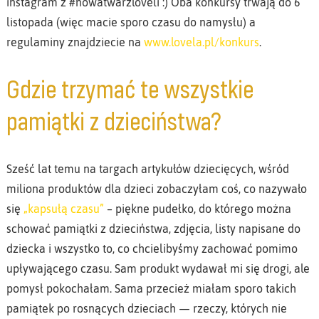
instagram z #nowatwarzloveli :) Oba konkursy trwają do 6
listopada (więc macie sporo czasu do namysłu) a
regulaminy znajdziecie na
www.lovela.pl/konkurs
.
Gdzie trzymać te wszystkie
pamiątki z dzieciństwa?
Sześć lat temu na targach artykułów dziecięcych, wśród
miliona produktów dla dzieci zobaczyłam coś, co nazywało
się
„kapsułą czasu”
– piękne pudełko, do którego można
schować pamiątki z dzieciństwa, zdjęcia, listy napisane do
dziecka i wszystko to, co chcielibyśmy zachować pomimo
upływającego czasu. Sam produkt wydawał mi się drogi, ale
pomysł pokochałam. Sama przecież miałam sporo takich
pamiątek po rosnących dzieciach — rzeczy, których nie