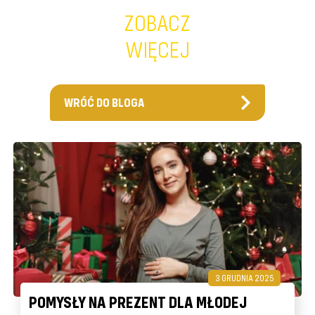
ZOBACZ
WIĘCEJ
WRÓĆ DO BLOGA
3 GRUDNIA 2025
POMYSŁY NA PREZENT DLA MŁODEJ