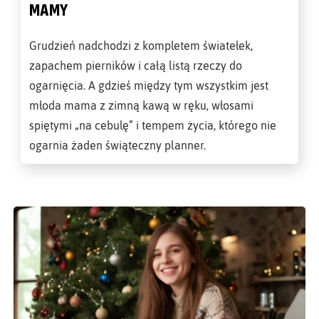
MAMY
Grudzień nadchodzi z kompletem światełek,
zapachem pierników i całą listą rzeczy do
ogarnięcia. A gdzieś między tym wszystkim jest
młoda mama z zimną kawą w ręku, włosami
spiętymi „na cebulę” i tempem życia, którego nie
ogarnia żaden świąteczny planner.