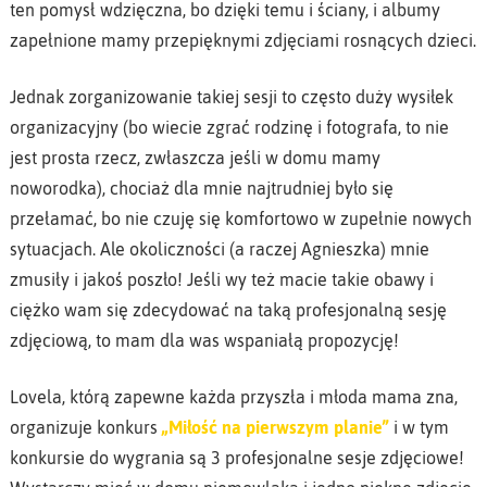
ten pomysł wdzięczna, bo dzięki temu i ściany, i albumy
zapełnione mamy przepięknymi zdjęciami rosnących dzieci.
Jednak zorganizowanie takiej sesji to często duży wysiłek
organizacyjny (bo wiecie zgrać rodzinę i fotografa, to nie
jest prosta rzecz, zwłaszcza jeśli w domu mamy
noworodka), chociaż dla mnie najtrudniej było się
przełamać, bo nie czuję się komfortowo w zupełnie nowych
sytuacjach. Ale okoliczności (a raczej Agnieszka) mnie
zmusiły i jakoś poszło! Jeśli wy też macie takie obawy i
ciężko wam się zdecydować na taką profesjonalną sesję
zdjęciową, to mam dla was wspaniałą propozycję!
Lovela, którą zapewne każda przyszła i młoda mama zna,
organizuje konkurs
„Miłość na pierwszym planie”
i w tym
konkursie do wygrania są 3 profesjonalne sesje zdjęciowe!