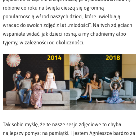
robione co roku na święta cieszą się ogromną
popularnością wśród naszych dzieci, które uwielbiają
wracać do swoich zdjęć z lat „młodości”. Na tych zdjęciach
wspaniale widać, jak dzieci rosną, a my chudniemy albo
tyjemy, w zależności od okoliczności.
Tak sobie myślę, że te nasze sesje zdjęciowe to chyba
najlepszy pomysł na pamiątki. I jestem Agnieszce bardzo za