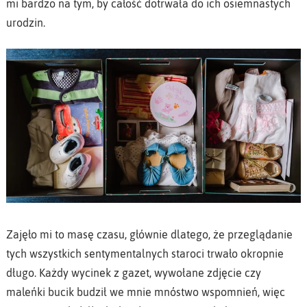
mi bardzo na tym, by całość dotrwała do ich osiemnastych
urodzin.
Zajęło mi to masę czasu, głównie dlatego, że przeglądanie
tych wszystkich sentymentalnych staroci trwało okropnie
długo. Każdy wycinek z gazet, wywołane zdjęcie czy
maleńki bucik budził we mnie mnóstwo wspomnień, więc