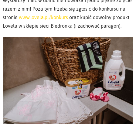
Wystarczy mieć w domu niemowlaka i jedno piękne zdjęcie
razem z nim! Poza tym trzeba się zgłosić do konkursu na
stronie
www.lovela.pl/konkurs
oraz kupić dowolny produkt
Lovela w sklepie sieci Biedronka (i zachować paragon).