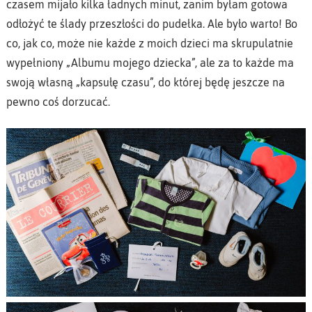
czasem mijało kilka ładnych minut, zanim byłam gotowa
odłożyć te ślady przeszłości do pudełka. Ale było warto! Bo
co, jak co, może nie każde z moich dzieci ma skrupulatnie
wypełniony „Albumu mojego dziecka”, ale za to każde ma
swoją własną „kapsułę czasu”, do której będę jeszcze na
pewno coś dorzucać.