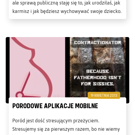
ale sprawą publiczną staję się to, jak urodziłaś, jak
karmisz i jak będziesz wychowywać swoje dziecko.
19 KWIETNIA 2013
PORODOWE APLIKACJE MOBILNE
Poród jest dość stresującym przeżyciem.
Stresujemy się za pierwszym razem, bo nie wiemy