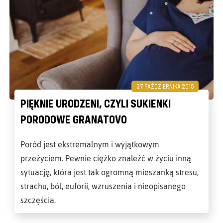
27 PAŹDZIERNIKA 2015
PIĘKNIE URODZENI, CZYLI SUKIENKI
PORODOWE GRANATOVO
Poród jest ekstremalnym i wyjątkowym
przeżyciem. Pewnie ciężko znaleźć w życiu inną
sytuację, która jest tak ogromną mieszanką stresu,
strachu, ból, euforii, wzruszenia i nieopisanego
szczęścia.