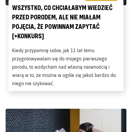
WSZYSTKO, CO CHCIAŁABYM WIEDZIEĆ
PRZED PORODEM, ALE NIE MIAŁAM
POJĘCIA, ŻE POWINNAM ZAPYTAĆ
[+KONKURS]
Kiedy przypomnę sobie, jak 11 lat temu
przygotowywałam się do mojego pierwszego
porodu, to wzdycham nad własną naiwnością i
wiarą w to, że można w ogóle się jakoś bardzo do
niego nie szykować.