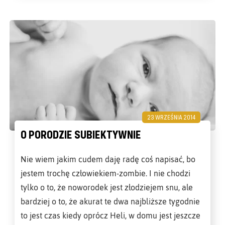
23 WRZEŚNIA 2014
O PORODZIE SUBIEKTYWNIE
Nie wiem jakim cudem daję radę coś napisać, bo
jestem trochę człowiekiem-zombie. I nie chodzi
tylko o to, że noworodek jest złodziejem snu, ale
bardziej o to, że akurat te dwa najbliższe tygodnie
to jest czas kiedy oprócz Heli, w domu jest jeszcze