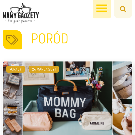
PORÓD
PORADY
26 MARCA 2021