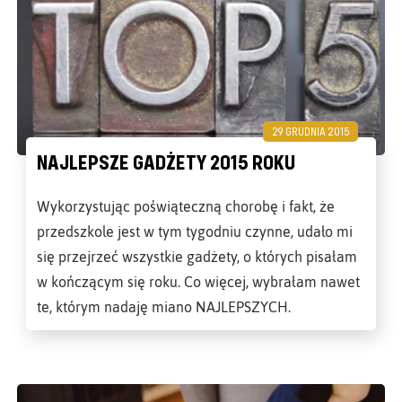
29 GRUDNIA 2015
NAJLEPSZE GADŻETY 2015 ROKU
Wykorzystując poświąteczną chorobę i fakt, że
przedszkole jest w tym tygodniu czynne, udało mi
się przejrzeć wszystkie gadżety, o których pisałam
w kończącym się roku. Co więcej, wybrałam nawet
te, którym nadaję miano NAJLEPSZYCH.