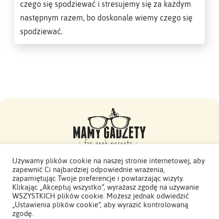
czego się spodziewać i stresujemy się za każdym
następnym razem, bo doskonale wiemy czego się
spodziewać.
Używamy plików cookie na naszej stronie internetowej, aby
zapewnić Ci najbardziej odpowiednie wrażenia,
Mamy Gadżety -
zapamiętując Twoje preferencje i powtarzając wizyty.
2015 - 2026. Wszelkie prawa zastrzeżone.
Klikając „Akceptuj wszystko”, wyrażasz zgodę na używanie
WSZYSTKICH plików cookie. Możesz jednak odwiedzić
Polityka Prywatności
„Ustawienia plików cookie”, aby wyrazić kontrolowaną
zgodę.