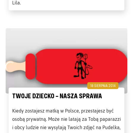
Lila.
18 SIERPNIA 2014
TWOJE DZIECKO – NASZA SPRAWA
Kiedy zostajesz matką w Polsce, przestajesz być
osobą prywatną. Może nie latają za Tobą paparazzi
i obcy ludzie nie wysyłają Twoich zdjęć na Pudelka,