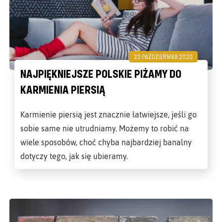
22 PAŹDZIERNIKA 2020
NAJPIĘKNIEJSZE POLSKIE PIŻAMY DO
KARMIENIA PIERSIĄ
Karmienie piersią jest znacznie łatwiejsze, jeśli go
sobie same nie utrudniamy. Możemy to robić na
wiele sposobów, choć chyba najbardziej banalny
dotyczy tego, jak się ubieramy.