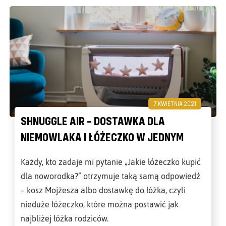
7 KWIETNIA 2021
SHNUGGLE AIR – DOSTAWKA DLA
NIEMOWLAKA I ŁÓŻECZKO W JEDNYM
Każdy, kto zadaje mi pytanie „Jakie łóżeczko kupić
dla noworodka?” otrzymuje taką samą odpowiedź
– kosz Mojżesza albo dostawkę do łóżka, czyli
nieduże łóżeczko, które można postawić jak
najbliżej łóżka rodziców.