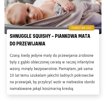
15 KWIETNIA 2021
SHNUGGLE SQUISHY – PIANKOWA MATA
DO PRZEWIJANIA
Czasy, kiedy jedyne maty do przewijania zrobione
były z gąbki obleczonej ceratą w raczej infantylne
wzory, minęły bezpowrotnie. Pamiętam, jak sama
10 lat temu szukałam jakichś ładnych pokrowców
na przewijak, by przykryć wzór w niebieskie słoniki
namalowane jakąś koszmarną kreską.