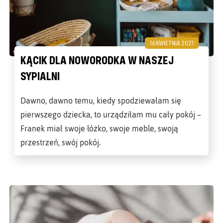
16 KWIETNIA 2021
KĄCIK DLA NOWORODKA W NASZEJ
SYPIALNI
Dawno, dawno temu, kiedy spodziewałam się
pierwszego dziecka, to urządziłam mu cały pokój –
Franek miał swoje łóżko, swoje meble, swoją
przestrzeń, swój pokój.