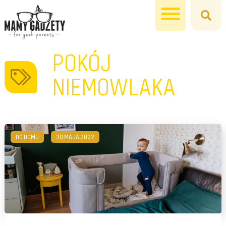
POKÓJ
NIEMOWLAKA
DO DOMU
30 MAJA 2022