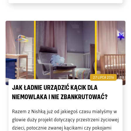
27 LIPCA 2016
JAK ŁADNIE URZĄDZIĆ KĄCIK DLA
NIEMOWLAKA I NIE ZBANKRUTOWAĆ?
Razem z Nishką już od jakiegoś czasu miałyśmy w
głowie duży projekt dotyczący przestrzeni życiowej
dzieci, potocznie zwanej kącikami czy pokojami