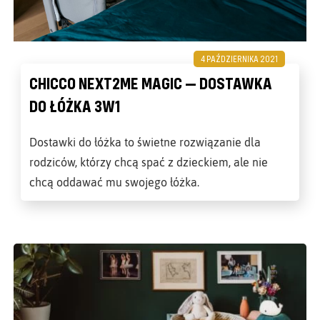
4 PAŹDZIERNIKA 2021
CHICCO NEXT2ME MAGIC — DOSTAWKA
DO ŁÓŻKA 3W1
Dostawki do łóżka to świetne rozwiązanie dla
rodziców, którzy chcą spać z dzieckiem, ale nie
chcą oddawać mu swojego łóżka.