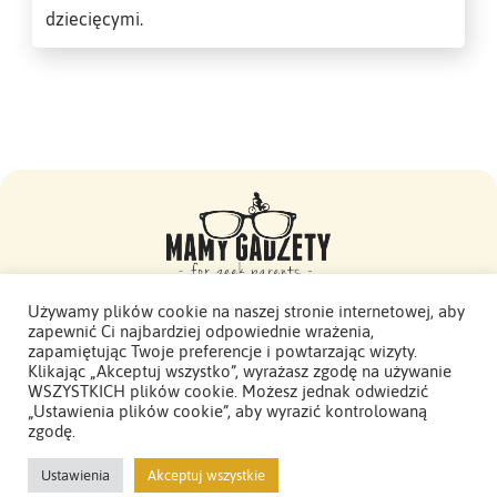
dziecięcymi.
Używamy plików cookie na naszej stronie internetowej, aby
zapewnić Ci najbardziej odpowiednie wrażenia,
Mamy Gadżety -
zapamiętując Twoje preferencje i powtarzając wizyty.
2015 - 2026. Wszelkie prawa zastrzeżone.
Klikając „Akceptuj wszystko”, wyrażasz zgodę na używanie
WSZYSTKICH plików cookie. Możesz jednak odwiedzić
Polityka Prywatności
„Ustawienia plików cookie”, aby wyrazić kontrolowaną
zgodę.
Odwiedź mnie w social media:
Pixels On Fire
(2021)
Ustawienia
Akceptuj wszystkie